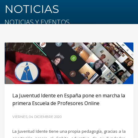
NOTICIAS
NOTICIAS Y EVENTOS
La Juventud Idente en España pone en marcha la
primera Escuela de Profesores Online
VIERNES, 04 DICIEMBRE 2020
La Juventud Idente tiene una propia pedagogía, gracias a la