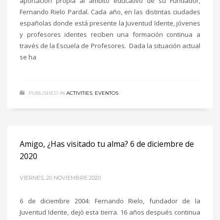
aportación propia al ámbito educativo de su Fundador,
Fernando Rielo Pardal. Cada año, en las distintas ciudades
españolas donde está presente la Juventud Idente, jóvenes
y profesores identes reciben una formación continua a
través de la Escuela de Profesores. Dada la situación actual
se ha
PUBLISHED IN
ACTIVITIES
,
EVENTOS
Amigo, ¿Has visitado tu alma? 6 de diciembre de
2020
VIERNES, 20 NOVIEMBRE 2020
6 de diciembre 2004: Fernando Rielo, fundador de la
Juventud Idente, dejó esta tierra. 16 años después continua