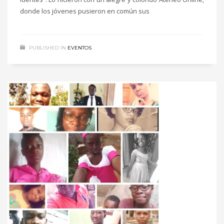
donde los jóvenes pusieron en común sus
PUBLISHED IN
EVENTOS