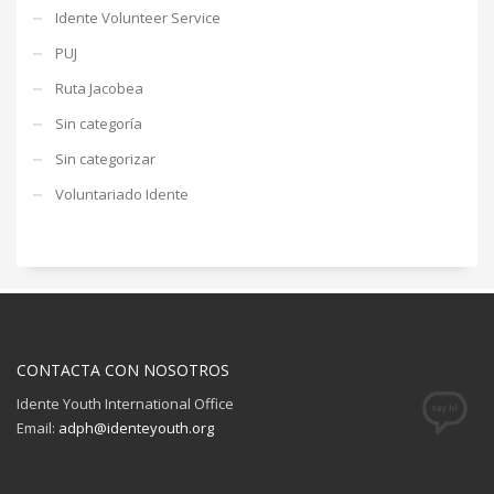
Idente Volunteer Service
PUJ
Ruta Jacobea
Sin categoría
Sin categorizar
Voluntariado Idente
CONTACTA CON NOSOTROS
Idente Youth International Office
Email:
adph@identeyouth.org