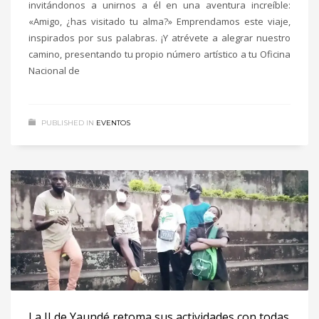
invitándonos a unirnos a él en una aventura increíble:
«Amigo, ¿has visitado tu alma?» Emprendamos este viaje,
inspirados por sus palabras. ¡Y atrévete a alegrar nuestro
camino, presentando tu propio número artístico a tu Oficina
Nacional de
PUBLISHED IN
EVENTOS
La JI de Yaundé retoma sus actividades con todas