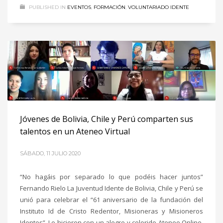
PUBLISHED IN
EVENTOS
,
FORMACIÓN
,
VOLUNTARIADO IDENTE
Jóvenes de Bolivia, Chile y Perú comparten sus
talentos en un Ateneo Virtual
SÁBADO, 11 JULIO 2020
“No hagáis por separado lo que podéis hacer juntos”
Fernando Rielo La Juventud Idente de Bolivia, Chile y Perú se
unió para celebrar el “61 aniversario de la fundación del
Instituto Id de Cristo Redentor, Misioneras y Misioneros
Identes”. Lo hicieron con un alegre y colorido Ateneo Online,