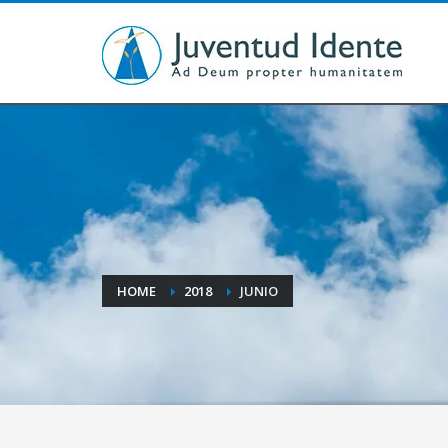
HOME
2018
JUNIO