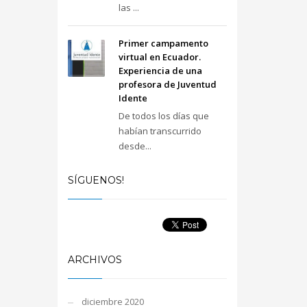
las ...
Primer campamento
virtual en Ecuador.
Experiencia de una
profesora de Juventud
Idente
De todos los días que
habían transcurrido
desde...
SÍGUENOS!
ARCHIVOS
diciembre 2020