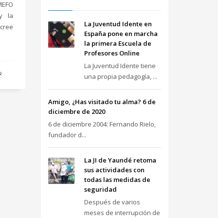
MEFO
y la
La Juventud Idente en
 cree
España pone en marcha
la primera Escuela de
Profesores Online
La Juventud Idente tiene
R
una propia pedagogía, ...
Amigo, ¿Has visitado tu alma? 6 de
diciembre de 2020
6 de diciembre 2004: Fernando Rielo,
fundador d...
La JI de Yaundé retoma
sus actividades con
todas las medidas de
seguridad
Después de varios
meses de interrupción de