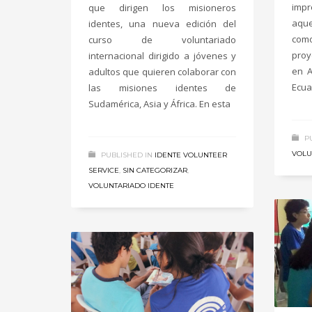
imp
que dirigen los misioneros
aque
identes, una nueva edición del
como
curso de voluntariado
proy
internacional dirigido a jóvenes y
en A
adultos que quieren colaborar con
Ecuad
las misiones identes de
Sudamérica, Asia y África. En esta
P
VOLU
PUBLISHED IN
IDENTE VOLUNTEER
SERVICE
,
SIN CATEGORIZAR
,
VOLUNTARIADO IDENTE