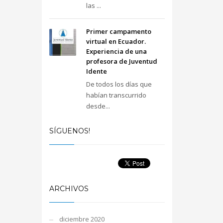
las ...
Primer campamento
virtual en Ecuador.
Experiencia de una
profesora de Juventud
Idente
De todos los días que
habían transcurrido
desde...
SÍGUENOS!
ARCHIVOS
diciembre 2020