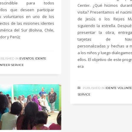
rescindible para todos
Center. ¿Qué hicimos duran
llos que deseen participar
visita? Presentamos el nacim
 voluntarios en uno de los
de Jesús o los Reyes M
ectos de las misiones identes
siguiendo la estrella. Despu
mérica del Sur (Bolivia, Chile,
presentar la obra, entreg
or y Perú);
tarjetas de Navi
personalizadas y hechas a 
a los niños y luego dialogamo
UBLISHED IN
EVENTOS
,
IDENTE
ellos. El objetivo de este pro
NTEER SERVICE
era
PUBLISHED IN
IDENTE VOLUNT
SERVICE