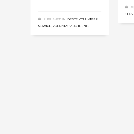
P
SERV
PUBLISHED IN
IDENTE VOLUNTEER
SERVICE
,
VOLUNTARIADO IDENTE