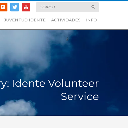
JUVENTUD IDENTE
ACTIVIDADES
INFO
y: Idente Volunteer
Service