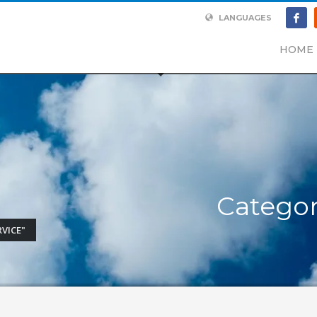
LANGUAGES
HOME
Categor
VICE"