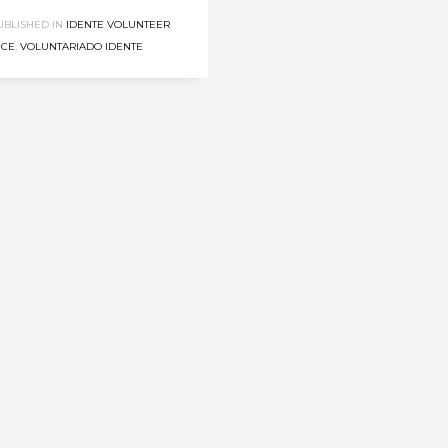
UBLISHED IN
IDENTE VOLUNTEER
ICE
,
VOLUNTARIADO IDENTE